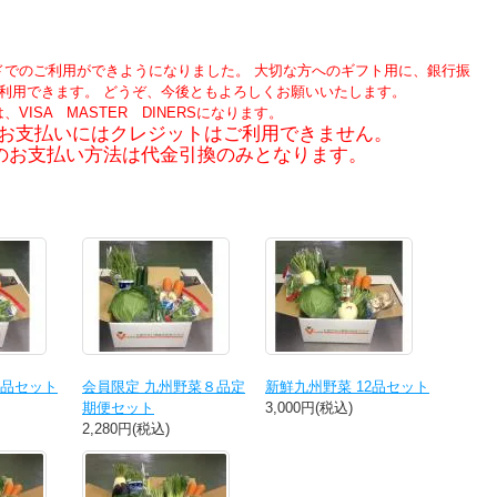
ドでのご利用ができようになりました。 大切な方へのギフト用に、銀行振
利用できます。 どうぞ、今後ともよろしくお願いいたします。
VISA MASTER DINERSになります。
のお支払いにはクレジットはご利用できません。
のお支払い方法は代金引換のみとなります。
品セット
会員限定 九州野菜８品定
新鮮九州野菜 12品セット
期便セット
3,000円(税込)
2,280円(税込)