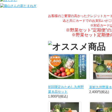
お客様のご要望の高かったクレジットカー
込と共にカードでのお支払いがご
※対応カードは、
※野菜セット”定期便”
※野菜セット定期便
初回限定おためし九州野
新鮮九州野菜８
菜８品セット
2,400円(税込)
1,800円(税込)