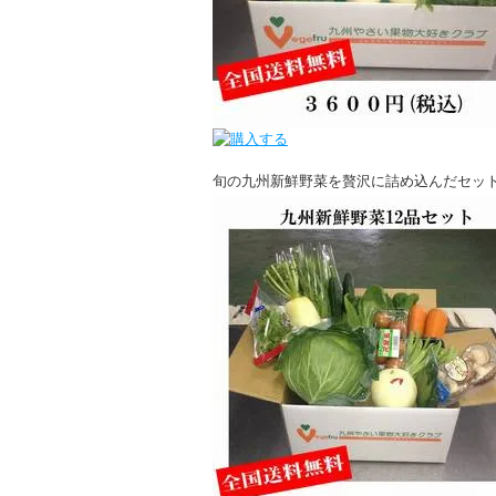
旬の九州新鮮野菜を贅沢に詰め込んだセッ