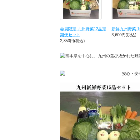
会員限定 九州野菜12品定
新鮮九州野菜 
期便セット
3,600円(税込)
2,850円(税込)