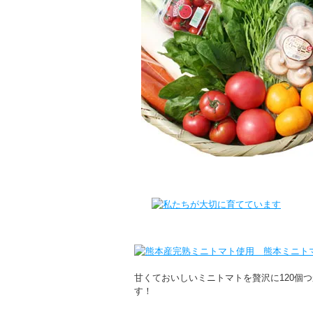
甘くておいしいミニトマトを贅沢に120個
す！