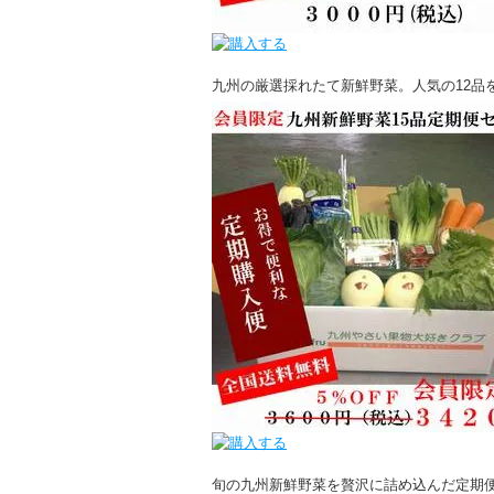
九州の厳選採れたて新鮮野菜。人気の12品
旬の九州新鮮野菜を贅沢に詰め込んだ定期便